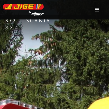
8721 - SCANIA
8X4