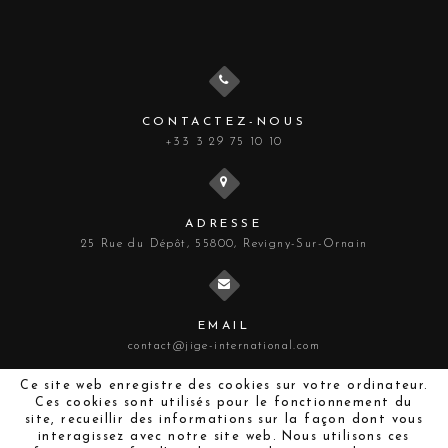
CONTACTEZ-NOUS
+33 3 29 75 10 10
ADRESSE
25 Rue du Dépôt, 55800, Revigny-Sur-Ornain
EMAIL
contact@jige-international.com
Ce site web enregistre des cookies sur votre ordinateur.
Ces cookies sont utilisés pour le fonctionnement du
site, recueillir des informations sur la façon dont vous
interagissez avec notre site web. Nous utilisons ces