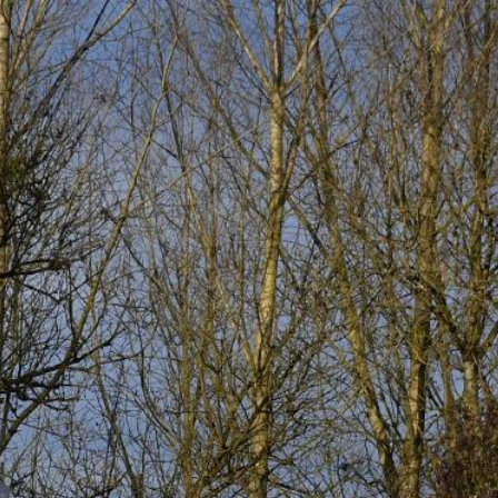
 D'INFOS
RECRUTEMENTS
RIPTION
CONFIGURER
CONSTRUCTEURS
CONTACT