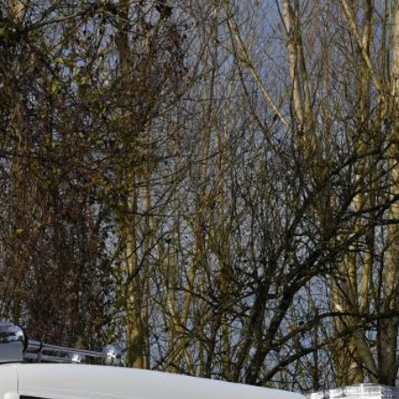
ACCUEIL
ÉQUIPEMENTS
ACCESSOIRES
PLUS
DIAPORAMA
DESC