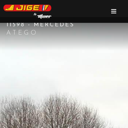
11598 - MERCEDES
ATEGO