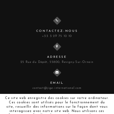
CONTACTEZ-NOUS
+33 3 29 75 10 10
ADRESSE
25 Rue du Dépôt, 55800, Revigny-Sur-Ornain
EMAIL
contact@jige-international.com
Ce site web enregistre des cookies sur votre ordinateur.
Ces cookies sont utilisés pour le fonctionnement du
site, recueillir des informations sur la façon dont vous
interagissez avec notre site web. Nous utilisons ces