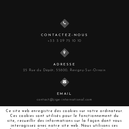
CONTACTEZ-NOUS
+33 3 29 75 10 10
ADRESSE
25 Rue du Dépôt, 55800, Revigny-Sur-Ornain
EMAIL
contact@jige-international.com
Ce site web enregistre des cookies sur votre ordinateur.
Ces cookies sont utilisés pour le fonctionnement du
site, recueillir des informations sur la façon dont vous
interagissez avec notre site web. Nous utilisons ces